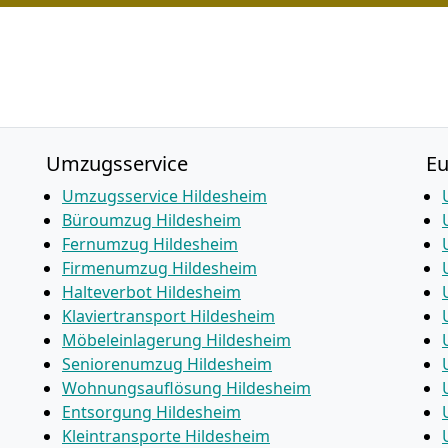
Umzugsservice
E
Umzugsservice Hildesheim
Büroumzug Hildesheim
Fernumzug Hildesheim
Firmenumzug Hildesheim
Halteverbot Hildesheim
Klaviertransport Hildesheim
Möbeleinlagerung Hildesheim
Seniorenumzug Hildesheim
Wohnungsauflösung Hildesheim
Entsorgung Hildesheim
Kleintransporte Hildesheim