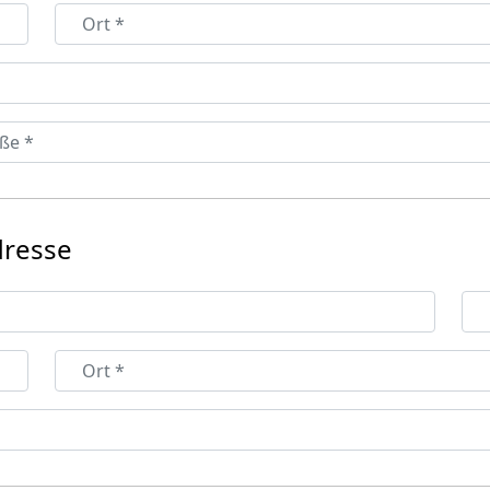
dresse