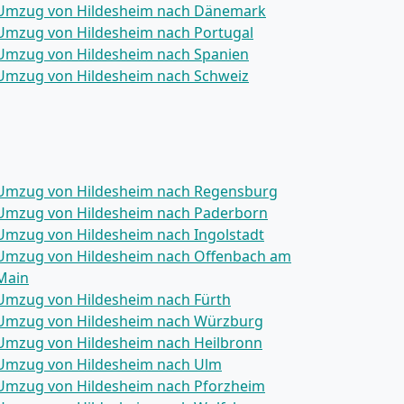
Umzug von Hildesheim nach Dänemark
Umzug von Hildesheim nach Portugal
Umzug von Hildesheim nach Spanien
Umzug von Hildesheim nach Schweiz
Umzug von Hildesheim nach Regensburg
Umzug von Hildesheim nach Paderborn
Umzug von Hildesheim nach Ingolstadt
Umzug von Hildesheim nach Offenbach am
Main
Umzug von Hildesheim nach Fürth
Umzug von Hildesheim nach Würzburg
Umzug von Hildesheim nach Heilbronn
Umzug von Hildesheim nach Ulm
Umzug von Hildesheim nach Pforzheim