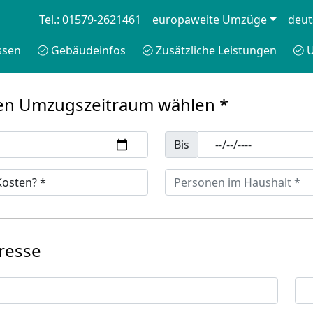
Tel.: 01579-2621461
europaweite Umzüge
deut
ssen
Gebäudeinfos
Zusätzliche Leistungen
U
n Umzugszeitraum wählen *
Bis
resse