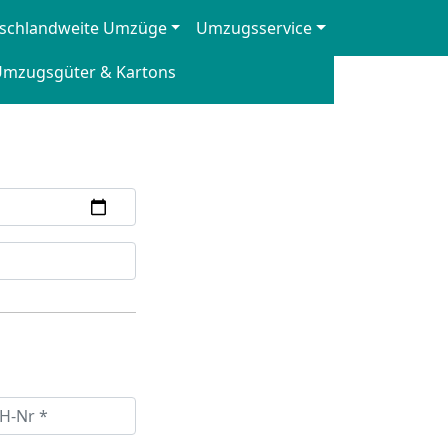
schlandweite Umzüge
Umzugsservice
mzugsgüter & Kartons