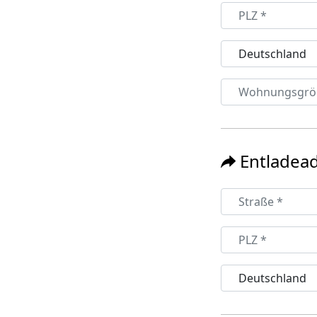
Entladea