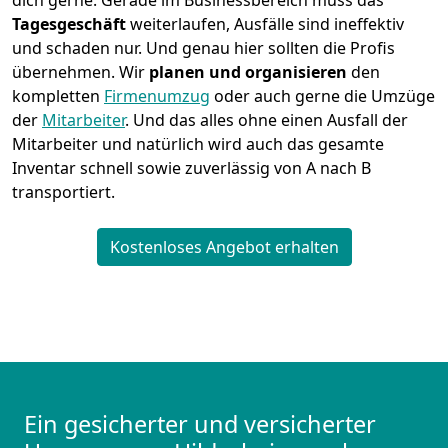
dich gerne. Gerade im Businessbereich muss das
Tagesgeschäft
weiterlaufen, Ausfälle sind ineffektiv
und schaden nur. Und genau hier sollten die Profis
übernehmen.
Wir
planen und organisieren
den
kompletten
Firmenumzug
oder auch gerne die Umzüge
der
Mitarbeiter
. Und das alles ohne einen Ausfall der
Mitarbeiter und natürlich wird auch das gesamte
Inventar schnell sowie zuverlässig von A nach B
transportiert.
Kostenloses Angebot erhalten
Ein gesicherter und versicherter