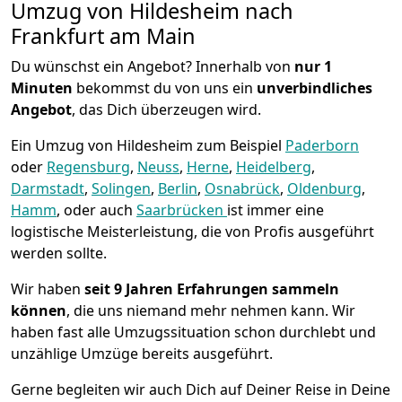
Umzug von Hildesheim nach
Frankfurt am Main
Du wünschst ein Angebot? Innerhalb von
nur 1
Minuten
bekommst du von uns ein
unverbindliches
Angebot
, das Dich überzeugen wird.
Ein Umzug von Hildesheim zum Beispiel
Paderborn
oder
Regensburg
,
Neuss
,
Herne
,
Heidelberg
,
Darmstadt
,
Solingen
,
Berlin
,
Osnabrück
,
Oldenburg
,
Hamm
, oder auch
Saarbrücken
ist immer eine
logistische Meisterleistung, die von Profis ausgeführt
werden sollte.
Wir haben
seit
9 Jahren Erfahrungen sammeln
können
, die uns niemand mehr nehmen kann. Wir
haben fast alle Umzugssituation schon durchlebt und
unzählige Umzüge bereits ausgeführt.
Gerne begleiten wir auch Dich auf Deiner Reise in Deine