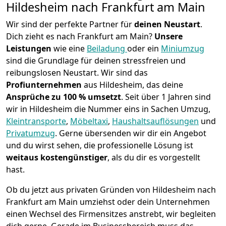
Hildesheim nach Frankfurt am Main
Wir sind der perfekte Partner für
deinen Neustart
.
Dich zieht es nach Frankfurt am Main?
Unsere
Leistungen
wie eine
Beiladung
oder ein
Miniumzug
sind die Grundlage für deinen stressfreien und
reibungslosen Neustart.
Wir sind das
Profiunternehmen
aus Hildesheim, das deine
Ansprüche zu 100 % umsetzt
. Seit über 1 Jahren sind
wir in Hildesheim die Nummer eins in Sachen Umzug,
Kleintransporte
,
Möbeltaxi
,
Haushaltsauflösungen
und
Privatumzug
.
Gerne übersenden wir dir ein Angebot
und du wirst sehen, die professionelle Lösung ist
weitaus kostengünstiger
, als du dir es vorgestellt
hast.
Ob du jetzt aus privaten Gründen von Hildesheim nach
Frankfurt am Main umziehst oder dein Unternehmen
einen Wechsel des Firmensitzes anstrebt, wir begleiten