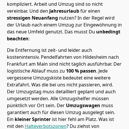
kompliziert.
Arbeit und Umzug sind so nicht
vereinbar. Und den
Jahresurlaub
für einen
stressigen Neuanfang
nutzen? In der Regel wird
der Urlaub nach einem Umzug zur Eingewöhnung in
das neue Umfeld genutzt. Das musst Du
unbedingt
beachten
:
Die Entfernung ist zeit- und leider auch
kostenintensiv. Pendelfahrten von Hildesheim nach
Frankfurt am Main sind nicht täglich ausführbar.
Der
logistische Ablauf muss zu
100 % passen
. Jede
vergessene Umzugskiste bedeutet eine weitere
Extrafahrt. Was die bei uns nicht passieren, wird.
Der Umzugstag muss detailliert geplant und auch
umgesetzt werden. Alle Umzugshelfer müssen
pünktlich vor Ort sein. Der
Umzugswagen
muss
garantiert auch für diesen Umzug ausgelegt sein.
Ein
kleiner Sprinter
ist hier fehl am Platz. Was ist
mit den
Halteverbotszonen
? Du ziehst von