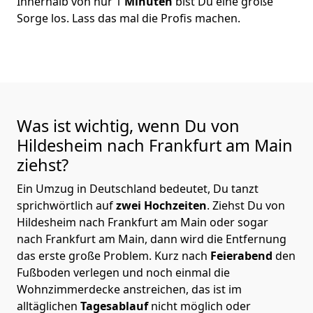
Innerhalb von nur 1
Minuten
bist Du eine große
Sorge los. Lass das mal die Profis machen.
Was ist wichtig, wenn Du von
Hildesheim nach Frankfurt am Main
ziehst?
Ein Umzug in Deutschland bedeutet, Du tanzt
sprichwörtlich auf
zwei Hochzeiten
. Ziehst Du von
Hildesheim nach Frankfurt am Main oder sogar
nach Frankfurt am Main, dann wird die Entfernung
das erste große Problem.
Kurz nach
Feierabend
den
Fußboden verlegen und noch einmal die
Wohnzimmerdecke anstreichen, das ist im
alltäglichen
Tagesablauf
nicht möglich oder