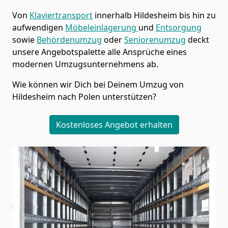
Von
Klaviertransport
innerhalb
Hildesheim
bis hin zu
aufwendigen
Möbeleinlagerung
und
Entsorgung
sowie
Behördenumzug
oder
Seniorenumzug
deckt
unsere Angebotspalette alle Ansprüche eines
modernen Umzugsunternehmens ab.
Wie können wir Dich bei Deinem Umzug von
Hildesheim
nach Polen
unterstützen?
Kostenloses Angebot erhalten