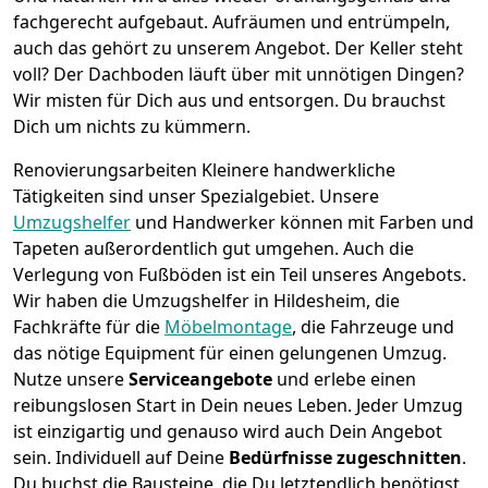
fachgerecht aufgebaut.
Aufräumen und entrümpeln,
auch das gehört zu unserem Angebot. Der Keller steht
voll? Der Dachboden läuft über mit unnötigen Dingen?
Wir misten für Dich aus und entsorgen. Du brauchst
Dich um nichts zu kümmern.
Renovierungsarbeiten
Kleinere handwerkliche
Tätigkeiten sind unser Spezialgebiet. Unsere
Umzugshelfer
und Handwerker können mit Farben und
Tapeten außerordentlich gut umgehen. Auch die
Verlegung von Fußböden ist ein Teil unseres Angebots.
Wir haben die Umzugshelfer in
Hildesheim
, die
Fachkräfte für die
Möbelmontage
, die Fahrzeuge und
das nötige Equipment für einen gelungenen Umzug.
Nutze unsere
Serviceangebote
und erlebe einen
reibungslosen Start in Dein neues Leben.
Jeder Umzug
ist einzigartig und genauso wird auch Dein Angebot
sein. Individuell auf Deine
Bedürfnisse zugeschnitten
.
Du buchst die Bausteine, die Du letztendlich benötigst.