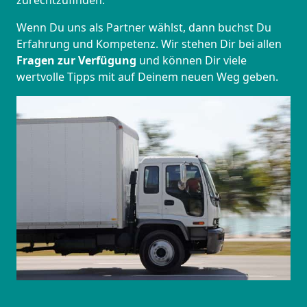
zurechtzufinden.
Wenn Du uns als Partner wählst, dann buchst Du
Erfahrung und Kompetenz. Wir stehen Dir bei allen
Fragen zur Verfügung
und können Dir viele
wertvolle Tipps mit auf Deinem neuen Weg geben.