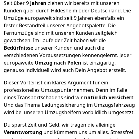
Seit über
9
Jahren
ziehen wir bereits mit unseren
Kunden quer durch
Hildesheim
oder Deutschland. Die
Umzüge europaweit sind seit
9
Jahren ebenfalls ein
fester Bestandteil unserer Angebotspalette. Die
Fernumzüge sind mit unseren Kunden zeitgleich
gewachsen.
Im Laufe der Zeit haben wir die
Bedürfnisse
unserer Kunden und auch die
verschiedenen Voraussetzungen kennengelernt. Jeder
europaweite
Umzug nach Polen
ist einzigartig,
genauso individuell wird auch Dein Angebot erstellt.
Dieser Vorteil ist ein klares Argument für ein
professionelles Umzugsunternehmen. Denn im Falle
eines Transportschadens sind wir
natürlich versichert
.
Und das Thema Ladungssicherung im Umzugsfahrzeug
wird bei unseren Umzugshelfern vorbildlich umgesetzt.
Du sparst Zeit und Geld, wir tragen die alleinige
Verantwortung
und kümmern uns um alles. Stressfrei