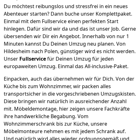
Du möchtest reibungslos und stressfrei in ein neues
Abenteuer starten? Dann buche unser Komplettpaket.
Einmal mit dem Fullservice einen perfekten Start
hinlegen. Dafür sind wir da und das ist unser Job. Gerne
übersenden wir Dir ein Angebot. Innerhalb von nur
1
Minuten kannst Du Deinen Umzug neu planen. Von
Hildesheim
nach
Polen
, günstiger wird es nicht werden.
Unser
Fullservice
für Deinen Umzug für jeden
europaweiten Umzug. Einmal das All-inclusive-Paket.
Einpacken,
auch das übernehmen wir für Dich. Von der
Küche bis zum Wohnzimmer, wir packen alles
transportsicher in die vorgeschriebenen Umzugskisten.
Diese bringen wir natürlich in ausreichender Anzahl
mit.
Möbeldemontage,
hier zeigen unsere Fachkräfte
ihre handwerkliche Begabung. Vom
Wohnzimmerschrank bis zur Küche, unsere
Möbelmonteure nehmen es mit jedem Schrank auf.
Und natürlich wird alles wieder ordnungsgemäß und