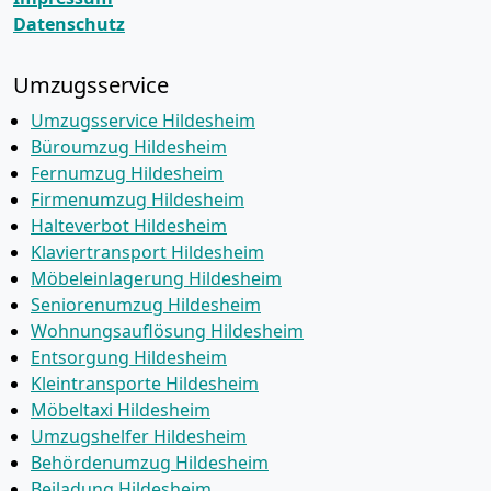
Datenschutz
Umzugsservice
Umzugsservice Hildesheim
Büroumzug Hildesheim
Fernumzug Hildesheim
Firmenumzug Hildesheim
Halteverbot Hildesheim
Klaviertransport Hildesheim
Möbeleinlagerung Hildesheim
Seniorenumzug Hildesheim
Wohnungsauflösung Hildesheim
Entsorgung Hildesheim
Kleintransporte Hildesheim
Möbeltaxi Hildesheim
Umzugshelfer Hildesheim
Behördenumzug Hildesheim
Beiladung Hildesheim